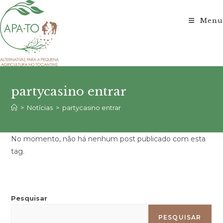
Ir
para
Menu
o
conteúdo
partycasino entrar
>
Notícias
>
partycasino entrar
No momento, não há nenhum post publicado com esta
tag.
Pesquisar
PESQUISAR