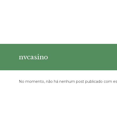
Ir
para
o
conteúdo
nvcasino
No momento, não há nenhum post publicado com est