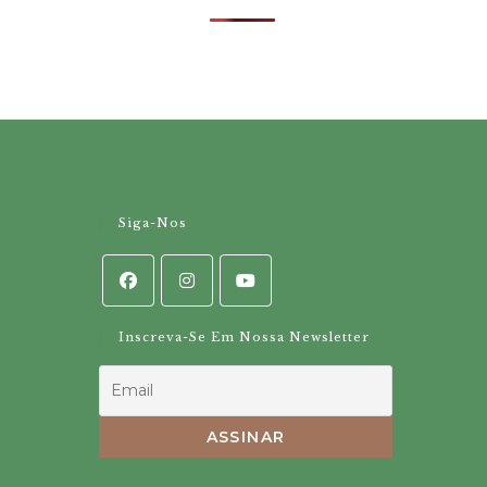
Siga-Nos
Inscreva-Se Em Nossa Newsletter