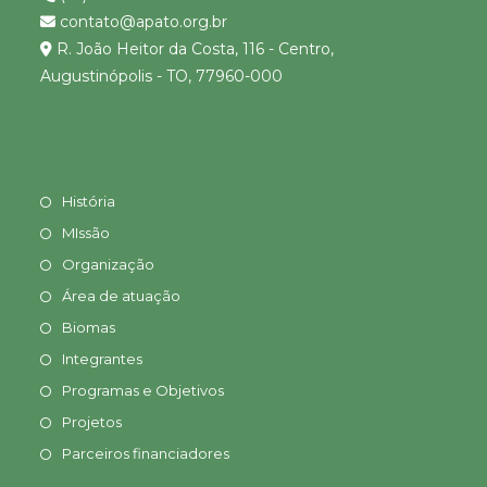
contato@apato.org.br
R. João Heitor da Costa, 116 - Centro,
Augustinópolis - TO, 77960-000
História
MIssão
Organização
Área de atuação
Biomas
Integrantes
Programas e Objetivos
Projetos
Parceiros financiadores