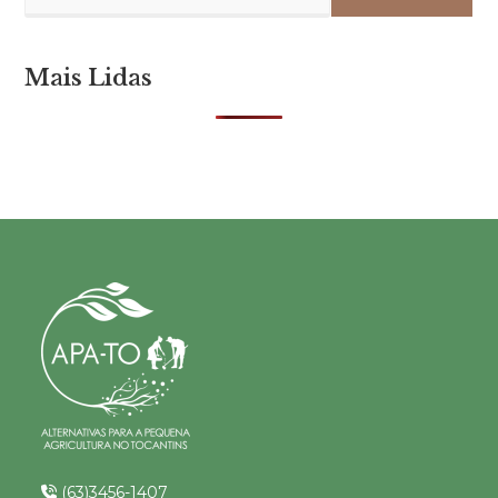
Mais Lidas
(63)3456-1407