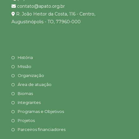
contato@apato.org.br
R. João Heitor da Costa, 116 - Centro,
Augustinópolis - TO, 77960-000
História
MIssão
Organização
Área de atuação
Biomas
Integrantes
Programas e Objetivos
Projetos
Parceiros financiadores