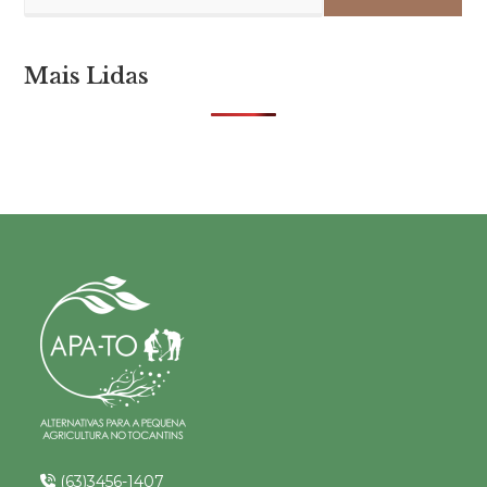
Mais Lidas
(63)3456-1407