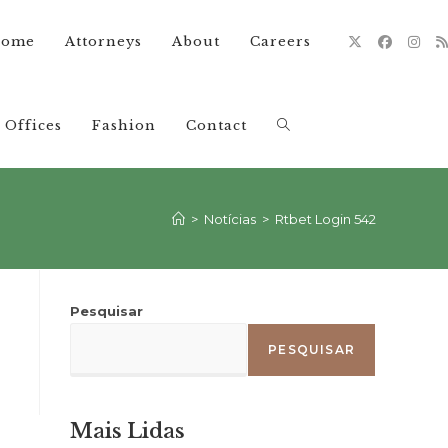
ome
Attorneys
About
Careers
Offices
Fashion
Contact
Alternar
pesquisa
>
Notícias
>
Rtbet Login 542
do
Pesquisar
PESQUISAR
site
Mais Lidas