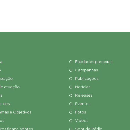
ia
Entidades parceiras
o
Campanhas
ização
Publicações
de atuação
Notícias
s
Releases
antes
Eventos
amas e Objetivos
Fotos
tos
Vídeos
ros financiadores
Spot de Rádio