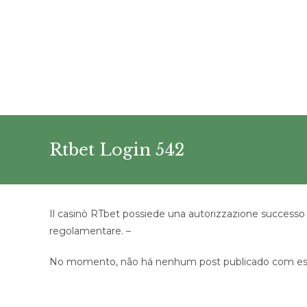
Ir
para
o
conteúdo
Rtbet Login 542
Il casinò RTbet possiede una autorizzazione successo 
regolamentare. –
No momento, não há nenhum post publicado com est