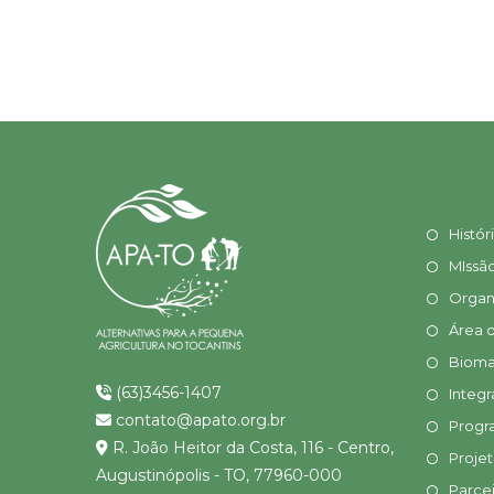
Histór
MIssã
Organ
Área 
Bioma
(63)3456-1407
Integr
contato@apato.org.br
Progr
R. João Heitor da Costa, 116 - Centro,
Proje
Augustinópolis - TO, 77960-000
Parcei