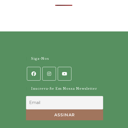
Siga-Nos
Inscreva-Se Em Nossa Newsletter