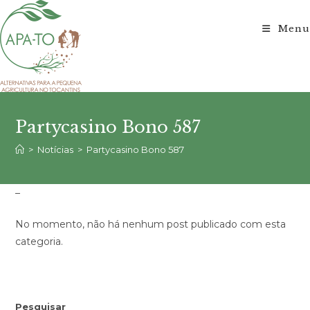
Ir
para
Menu
o
conteúdo
Partycasino Bono 587
>
Notícias
>
Partycasino Bono 587
–
No momento, não há nenhum post publicado com esta
categoria.
Pesquisar