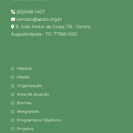
(63)3456-1407
contato@apato.org.br
R. João Heitor da Costa, 116 - Centro,
Augustinópolis - TO, 77960-000
História
MIssão
Organização
Área de atuação
Biomas
Integrantes
Programas e Objetivos
Projetos