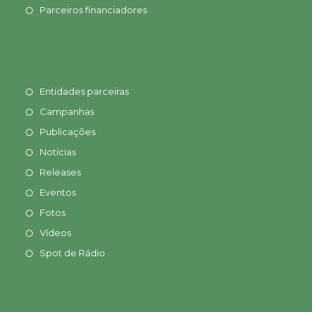
Parceiros financiadores
Entidades parceiras
Campanhas
Publicações
Notícias
Releases
Eventos
Fotos
Vídeos
Spot de Rádio