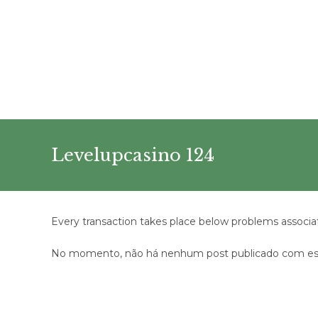
Ir
para
o
conteúdo
Levelupcasino 124
Every transaction takes place below problems associat
No momento, não há nenhum post publicado com est