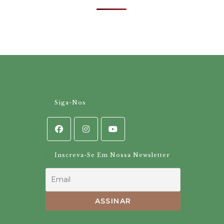
Siga-Nos
Inscreva-Se Em Nossa Newsletter