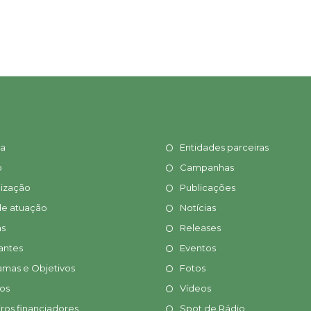
ia
Entidades parceiras
o
Campanhas
ização
Publicações
de atuação
Notícias
s
Releases
antes
Eventos
amas e Objetivos
Fotos
tos
Vídeos
ros financiadores
Spot de Rádio