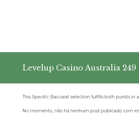
Ir
para
o
conteúdo
Levelup Casino Australia 249
This Specific Baccarat selection fulfills both purists in a
No momento, não há nenhum post publicado com est