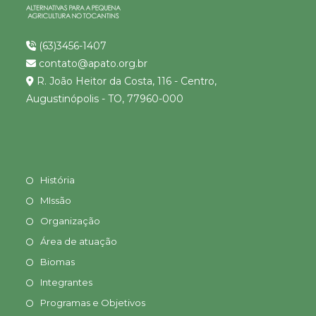
(63)3456-1407
contato@apato.org.br
R. João Heitor da Costa, 116 - Centro,
Augustinópolis - TO, 77960-000
História
MIssão
Organização
Área de atuação
Biomas
Integrantes
Programas e Objetivos