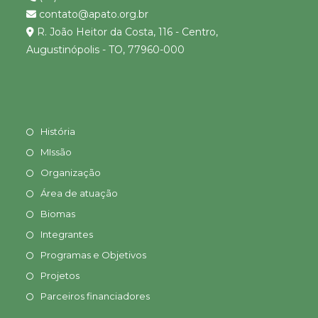
contato@apato.org.br
R. João Heitor da Costa, 116 - Centro,
Augustinópolis - TO, 77960-000
História
MIssão
Organização
Área de atuação
Biomas
Integrantes
Programas e Objetivos
Projetos
Parceiros financiadores