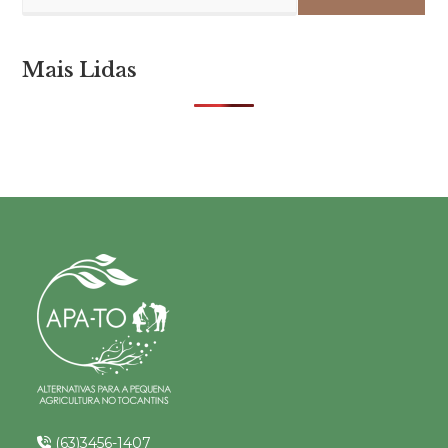
Mais Lidas
(63)3456-1407