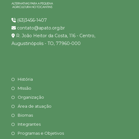
(63)3456-1407
contato@apato.org.br
R. João Heitor da Costa, 116 - Centro,
Augustinópolis - TO, 77960-000
História
MIssão
Organização
Área de atuação
Biomas
Integrantes
Programas e Objetivos