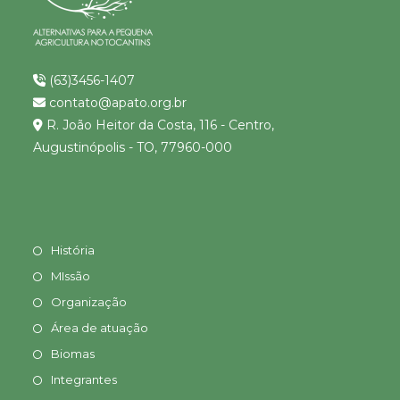
(63)3456-1407
contato@apato.org.br
R. João Heitor da Costa, 116 - Centro,
Augustinópolis - TO, 77960-000
História
MIssão
Organização
Área de atuação
Biomas
Integrantes