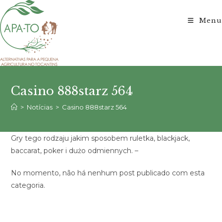
Ir
para
Menu
o
conteúdo
Casino 888starz 564
>
Notícias
>
Casino 888starz 564
Gry tego rodzaju jakim sposobem ruletka, blackjack,
baccarat, poker i dużo odmiennych. –
No momento, não há nenhum post publicado com esta
categoria.