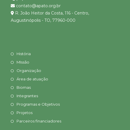
contato@apato.org.br
R. João Heitor da Costa, 116 - Centro,
Augustinópolis - TO, 77960-000
História
MIssão
Organização
Área de atuação
Biomas
Integrantes
Programas e Objetivos
Projetos
Parceiros financiadores