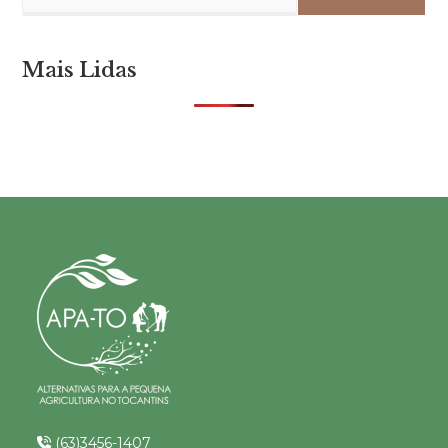
Mais Lidas
(63)3456-1407