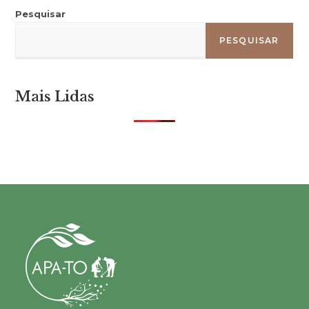
Pesquisar
PESQUISAR
Mais Lidas