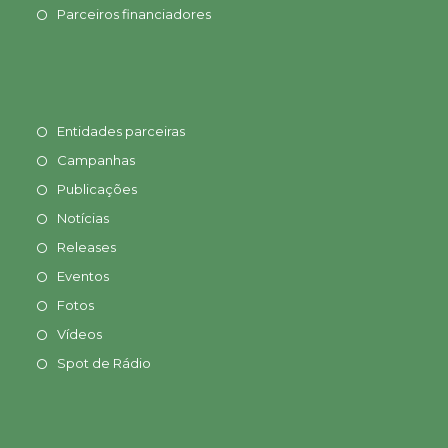
Parceiros financiadores
Entidades parceiras
Campanhas
Publicações
Notícias
Releases
Eventos
Fotos
Vídeos
Spot de Rádio