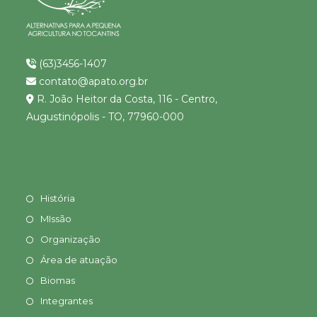
(63)3456-1407
contato@apato.org.br
R. João Heitor da Costa, 116 - Centro,
Augustinópolis - TO, 77960-000
História
MIssão
Organização
Área de atuação
Biomas
Integrantes