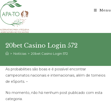
Ir
para
Menu
o
conteúdo
20bet Casino Login 572
>
Notícias
>
20bet Casino Login 572
As probabilities são boas e é possível encontrar
campeonatos nacionais e internacionais, além de torneios
de eSports. –
No momento, não há nenhum post publicado com esta
categoria.