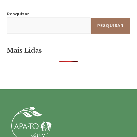
Pesquisar
PESQUISAR
Mais Lidas