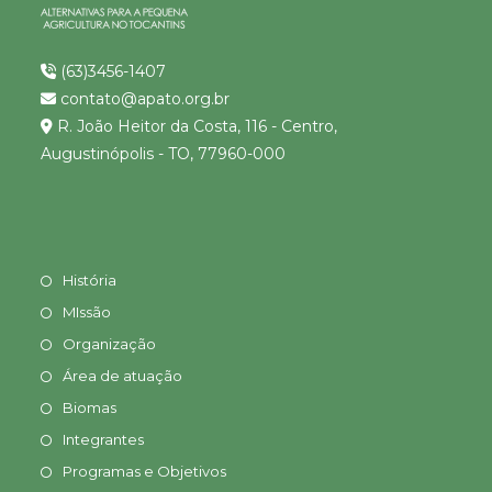
(63)3456-1407
contato@apato.org.br
R. João Heitor da Costa, 116 - Centro,
Augustinópolis - TO, 77960-000
História
MIssão
Organização
Área de atuação
Biomas
Integrantes
Programas e Objetivos