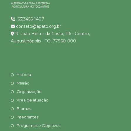
(63)3456-1407
contato@apato.org.br
R. João Heitor da Costa, 116 - Centro,
Augustinópolis - TO, 77960-000
História
MIssão
Organização
Área de atuação
Biomas
Integrantes
Programas e Objetivos