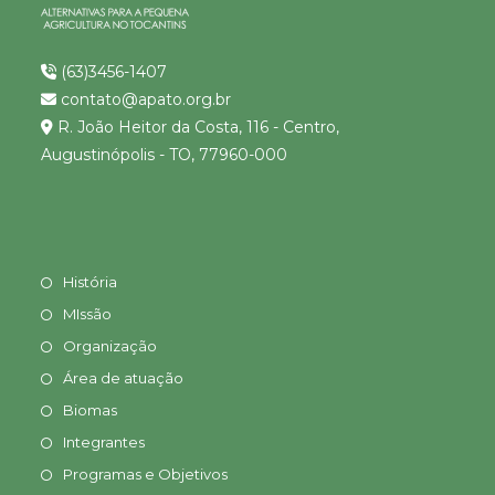
(63)3456-1407
contato@apato.org.br
R. João Heitor da Costa, 116 - Centro,
Augustinópolis - TO, 77960-000
História
MIssão
Organização
Área de atuação
Biomas
Integrantes
Programas e Objetivos