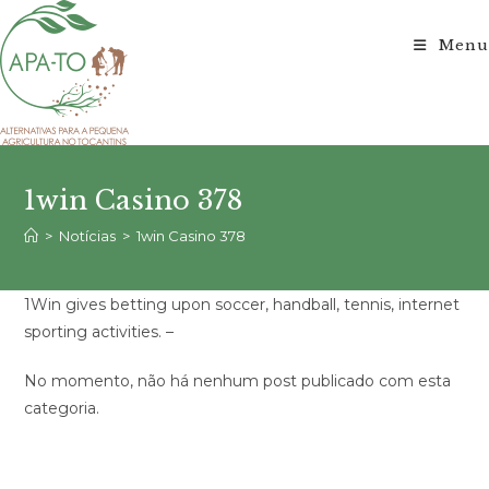
Ir
para
Menu
o
conteúdo
1win Casino 378
>
Notícias
>
1win Casino 378
1Win gives betting upon soccer, handball, tennis, internet
sporting activities. –
No momento, não há nenhum post publicado com esta
categoria.